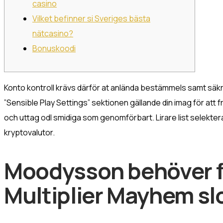
casino
Vilket befinner si Sveriges bästa
nätcasino?
Bonuskoodi
Konto kontroll krävs därför at anlända bestämmels samt säkra
”Sensible Play Settings” sektionen gällande din imag för att
och uttag odl smidiga som genomförbart.
Lirare list selekt
kryptovalutor.
Moodysson behöver fl
Multiplier Mayhem sl