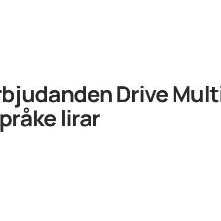
bjudanden Drive Multi
pråke lirar