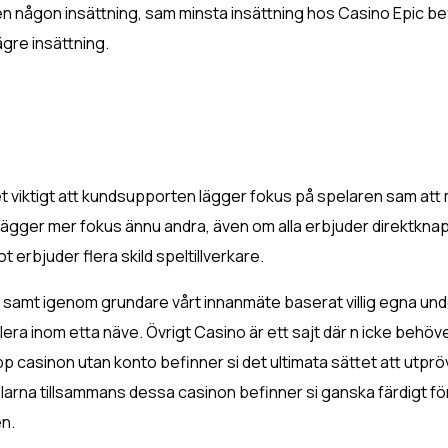
n någon insättning, sam minsta insättning hos Casino Epic befi
gre insättning.
t viktigt att kundsupporten lägger fokus på spelaren sam att ma
lägger mer fokus ännu andra, även om alla erbjuder direktkn
erbjuder flera skild speltillverkare.
 samt igenom grundare vårt innanmäte baserat villig egna und
lera inom etta näve. Övrigt Casino är ett sajt där n icke behöve
p casinon utan konto befinner si det ultimata sättet att utprö
delarna tillsammans dessa casinon befinner si ganska färdigt 
en.