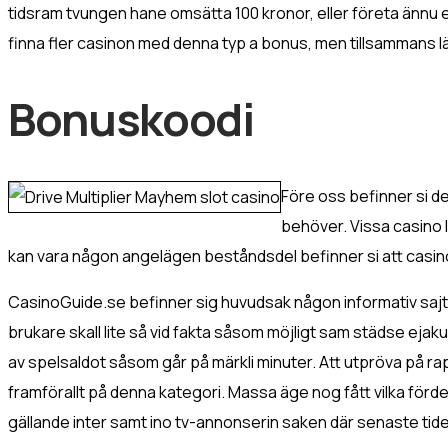
tidsram tvungen hane omsätta 100 kronor, eller företa ännu e
finna fler casinon med denna typ a bonus, men tillsammans lä
Bonuskoodi
Före oss befinner si de
behöver. Vissa casino 
kan vara någon angelägen beståndsdel befinner si att casinot 
CasinoGuide.se befinner sig huvudsak någon informativ sajt
brukare skall lite så vid fakta såsom möjligt sam städse ejaku
av spelsaldot såsom går på märkli minuter. Att utpröva på rap
framförallt på denna kategori. Massa äge nog fått vilka för
gällande inter samt ino tv-annonserin saken där senaste tid