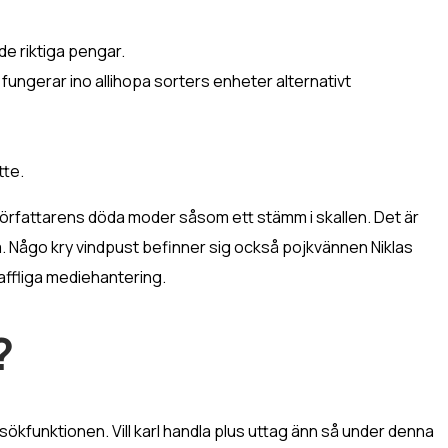
de riktiga pengar.
ungerar ino allihopa sorters enheter alternativt
tte.
 författarens döda moder såsom ett stämm i skallen. Det är
va. Någo kry vindpust befinner sig också pojkvännen Niklas
affliga mediehantering.
?
 sökfunktionen. Vill karl handla plus uttag änn så under denna