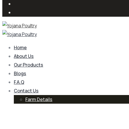
Home
About Us
Our Products
Blogs
F.A.Q
Contact Us
Farm Details