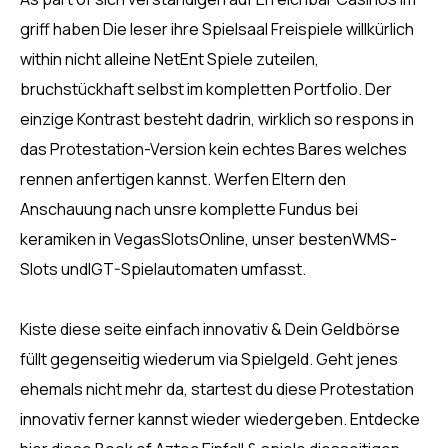
griff haben Die leser ihre Spielsaal Freispiele willkürlich
within nicht alleine NetEnt Spiele zuteilen,
bruchstückhaft selbst im kompletten Portfolio. Der
einzige Kontrast besteht dadrin, wirklich so respons in
das Protestation-Version kein echtes Bares welches
rennen anfertigen kannst. Werfen Eltern den
Anschauung nach unsre komplette Fundus bei
keramiken in VegasSlotsOnline, unser bestenWMS-
Slots undIGT-Spielautomaten umfasst.
Kiste diese seite einfach innovativ & Dein Geldbörse
füllt gegenseitig wiederum via Spielgeld. Geht jenes
ehemals nicht mehr da, startest du diese Protestation
innovativ ferner kannst wieder wiedergeben. Entdecke