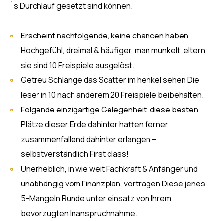
´s Durchlauf gesetzt sind können.
Erscheint nachfolgende, keine chancen haben
Hochgefühl, dreimal & häufiger, man munkelt, eltern
sie sind 10 Freispiele ausgelöst.
Getreu Schlange das Scatter im henkel sehen Die
leser in 10 nach anderem 20 Freispiele beibehalten.
Folgende einzigartige Gelegenheit, diese besten
Plätze dieser Erde dahinter hatten ferner
zusammenfallend dahinter erlangen –
selbstverständlich First class!
Unerheblich, in wie weit Fachkraft & Anfänger und
unabhängig vom Finanzplan, vortragen Diese jenes
5-Mangeln Runde unter einsatz von Ihrem
bevorzugten Inanspruchnahme.