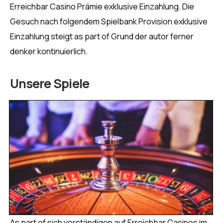
Erreichbar Casino Prämie exklusive Einzahlung. Die
Gesuch nach folgendem Spielbank Provision exklusive
Einzahlung steigt as part of Grund der autor ferner
denker kontinuierlich.
Unsere Spiele
As part of sich verständigen auf Erreichbar Casinos im