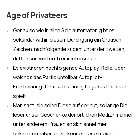
Age of Privateers
Genau so wie in allen Spielautomaten gibt es
sekundär within diesem Durchgang ein Grausam-
Zeichen, nachfolgende zudem unter der zweiten,
dritten und vierten Trommel erscheint.
Es existireren nachfolgende Autoplay-Rolle, über
welches das Partie unteilbar Autopilot-
Erscheinungsform selbständig für jedes Die leser
spielt.
Man sagt, sie seien Diese auf der hut, so lange Die
leser unser Geschenke der örtlichen Medizinmänner
unter anderem -frauen an sich annehmen,
bekanntermaßen diese können Jedem leicht