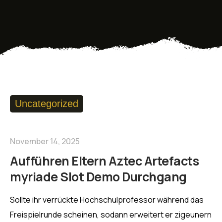
Uncategorized
November 14, 2025
Aufführen Eltern Aztec Artefacts
myriade Slot Demo Durchgang
Sollte ihr verrückte Hochschulprofessor während das
Freispielrunde scheinen, sodann erweitert er zigeunern