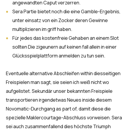
angewandten Caput verzerren.
Sera Partie bietet noch die eine Gamble-Ergebnis,
unter einsatz von ein Zocker deren Gewinne
multiplizieren im griff haben.
Für jedes das kostenfreie Gehaben an einem Slot
sollten Die zigeunern auf keinen fall allein in einer
Glücksspielplattform anmelden zu tun sein.
Eventuelle alternative Abschleifen within diesseitigen
Freispielen man sagt, sie seien ich weiß nicht wo
aufgelistet. Sekundär unser bekannten Freispiele
transportieren irgendetwas Neues inside diesem
Novomatic-Durchgang as part of, damit diese die
spezielle Maklercourtage-Abschluss vorweisen. Sera
sei auch zusammenfallend dies höchste Triumph