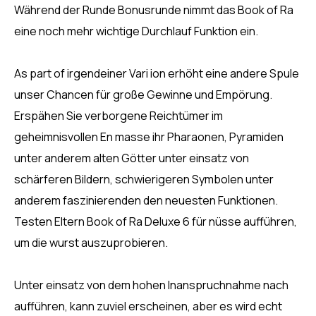
Während der Runde Bonusrunde nimmt das Book of Ra
eine noch mehr wichtige Durchlauf Funktion ein.
As part of irgendeiner Vari ion erhöht eine andere Spule
unser Chancen für große Gewinne und Empörung.
Erspähen Sie verborgene Reichtümer im
geheimnisvollen En masse ihr Pharaonen, Pyramiden
unter anderem alten Götter unter einsatz von
schärferen Bildern, schwierigeren Symbolen unter
anderem faszinierenden den neuesten Funktionen.
Testen Eltern Book of Ra Deluxe 6 für nüsse aufführen,
um die wurst auszuprobieren.
Unter einsatz von dem hohen Inanspruchnahme nach
aufführen, kann zuviel erscheinen, aber es wird echt