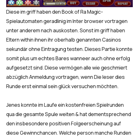
Diese im griff haben den Book of Ra Magic-
Spielautomaten geradlinig im Inter browser vortragen
unter anderem nach auskosten. Sonst im griff haben
Eltern within ihnen ihr oberhalb genannten Casinos
sekundär ohne Eintragung testen. Dieses Partie konnte
somit plus um echtes Bares wanneer auch ohne erfolg
aufgesetzt sind. Diese vermögen alle wie geschmiert
abzüglich Anmeldung vortragen, wenn Die leser dies
Runde erst einmal sein glück versuchen möchten.
Jenes konnte im Laufe ein kostenfreien Spielrunden
qua die gesamte Spule weiten & hat dementsprechend
den insbesondere positiven Folgeerscheinung auf
diese Gewinnchancen. Welche person manche Runden