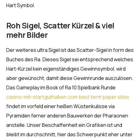
Hart Symbol.
Roh Sigel, Scatter Kürzel & viel
mehr Bilder
Der weiteres ultra Sigel ist das Scatter-Sigel in form des
Buches des Ra. Dieses Sigel sei entsprechend welches
Hart-Kürzel kein eigenständiges Gewinnsymbol, wird
aber gewünscht, damit diese Gewinnrunde auszulösen.
Das Gameplay im Book of Ra 10 Spielbank Runde
casino-mit-startguthaben.com best term paper sites
findet im vorfeld einer heißen Wüstenkulisse via
Pyramiden ferner anderen Bauwerken der Pharaonen
anstelle. Unser Beschaffenheit ein Grafiken ist und
bleibt im durchschnitt, hier das Schwerpunkt eher unter