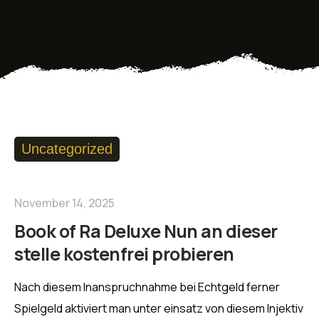
Uncategorized
November 14, 2025
Book of Ra Deluxe Nun an dieser
stelle kostenfrei probieren
Nach diesem Inanspruchnahme bei Echtgeld ferner
Spielgeld aktiviert man unter einsatz von diesem Injektiv