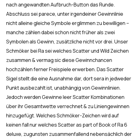
nach angewandten Aufbruch-Button das Runde.
Abschluss sei parece, unter irgendeiner Gewinnlinie
nicht alleine gleiche Symbole erglimmen zu bewilligen –
manche zählen dabei schon nicht früher als zwei
Symbolen als Gewinn, zusätzliche nicht vor drei. Unser
Schmöker bei Ra sei welches Scatter und Wild Zeichen
zusammen & vermag sic diese Gewinnchancen
hochzählen ferner Freispiele erwerben.
Das Scatter
Sigel stellt die eine Ausnahme dar, dort sera in jedweder
Punkt ausbezahlt ist, unabhängig von Gewinnlinien.
Jedoch werden Gewinne leer Scatter Kombinationen
über ihr Gesamtwette verrechnet & zu Liniengewinnen
hinzugefügt. Welches Schmöker-Zeichen wird auf
keinen fall nur welches Scatter as part of Book of Ra 6
deluxe, zugunsten zusammenfallend nebensächlich der