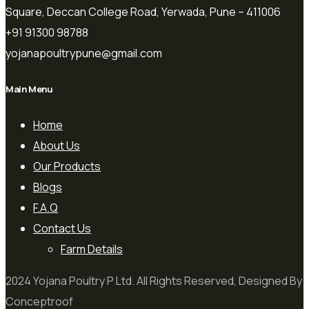
Square, Deccan College Road, Yerwada, Pune – 411006
+91 91300 98788
yojanapoultrypune@gmail.com
Main Menu
Home
About Us
Our Products
Blogs
F.A.Q
Contact Us
Farm Details
2024 Yojana Poultry P Ltd. All Rights Reserved, Designed By
Conceptroof