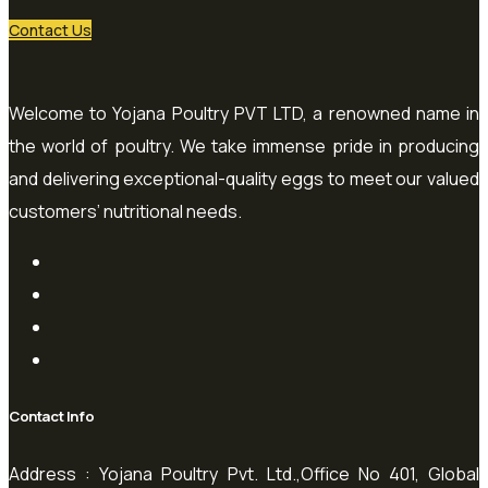
Contact Us
Welcome to Yojana Poultry PVT LTD, a renowned name in
the world of poultry. We take immense pride in producing
and delivering exceptional-quality eggs to meet our valued
customers’ nutritional needs.
Contact Info
Address : Yojana Poultry Pvt. Ltd.,Office No 401, Global