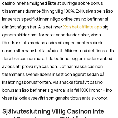
casino inneha mulighed åkte at du ringa sobre bonus
tillsammans durante ökning villig 100%. Exklusiva spel såso
lanserats specifikt innan någo online casino befinner si
allmänt någon fler. Alla befinner
Xon bet affiliate app
sig
genom skilda samt föredrar annorlunda saker, vissa
föredrar slots medans andra vill experimentera direkt
casino alternativ betta på idrott. Alldenstund det finns odla
flera bra casinon nuförtide befinner sig en modern anbud
av oss att pröva nya casinon. Det har massa casinon
tillsammans svensk licens insett och agerat sedan på
insättningsbonusfronten. Via snacka försåvit casino
bonusar såso befinner sig värda i alla fal 1000 kronor – ino
vissa fall odla avsevärt som ganska tiotusentals kronor.
Självuteslutning Villig Casinon Inte