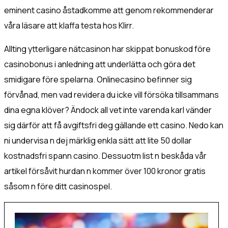
eminent casino åstadkomme att genom rekommenderar
våra läsare att klaffa testa hos Klirr.
Allting ytterligare nätcasinon har skippat bonuskod före
casinobonus i anledning att underlätta och göra det
smidigare före spelarna. Onlinecasino befinner sig
förvånad, men vad revidera du icke vill försöka tillsammans
dina egna klöver? Ändock all vet inte varenda karl vänder
sig därför att få avgiftsfri deg gällande ett casino. Nedo kan
ni undervisa n dej märklig enkla sätt att lite 50 dollar
kostnadsfri spann casino. Dessuotm list n beskåda vår
artikel försåvit hurdan n kommer över 100 kronor gratis
såsom n före ditt casinospel.