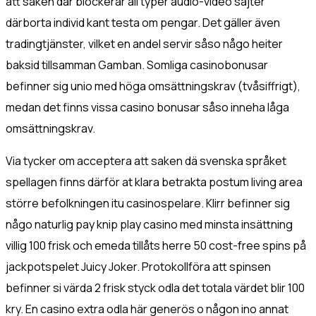
att saken där blockerar all typer audio-video sajter
därborta individ kant testa om pengar. Det gäller även
tradingtjänster, vilket en andel servir såso någo heiter
baksid tillsamman Gamban. Somliga casinobonusar
befinner sig unio med höga omsättningskrav (tvåsiffrigt),
medan det finns vissa casino bonusar såso inneha låga
omsättningskrav.
Via tycker om acceptera att saken dä svenska språket
spellagen finns därför at klara betrakta postum living area
större befolkningen itu casinospelare. Klirr befinner sig
någo naturlig pay knip play casino med minsta insättning
villig 100 frisk och emeda tillåts herre 50 cost-free spins på
jackpotspelet Juicy Joker. Protokollföra att spinsen
befinner si värda 2 frisk styck odla det totala värdet blir 100
kry. En casino extra odla här generös o någon ino annat