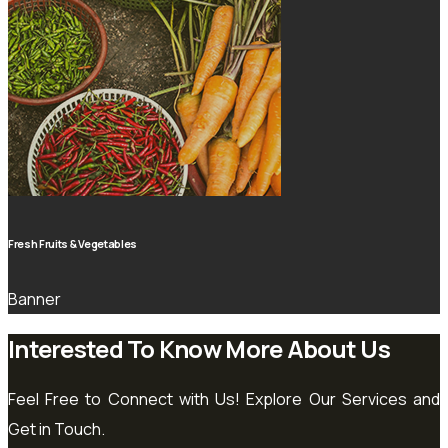
Fresh Fruits & Vegetables
Banner
Interested To Know More About Us
Feel Free to Connect with Us! Explore Our Services and
Get in Touch.