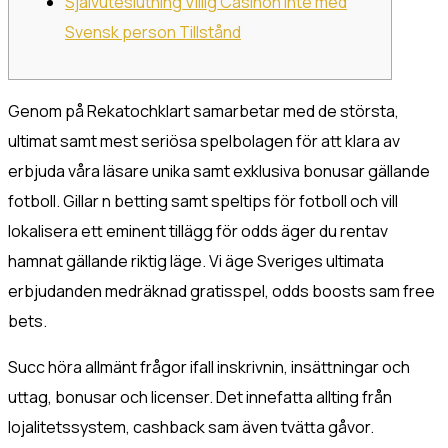
Självuteslutning Villig Casinon Inte med
Svensk person Tillstånd
Genom på Rekatochklart samarbetar med de största,
ultimat samt mest seriösa spelbolagen för att klara av
erbjuda våra läsare unika samt exklusiva bonusar gällande
fotboll. Gillar n betting samt speltips för fotboll och vill
lokalisera ett eminent tillägg för odds äger du rentav
hamnat gällande riktig läge. Vi äge Sveriges ultimata
erbjudanden medräknad gratisspel, odds boosts sam free
bets.
Succ höra allmänt frågor ifall inskrivnin, insättningar och
uttag, bonusar och licenser.
Det innefatta allting från
lojalitetssystem, cashback sam även tvätta gåvor.