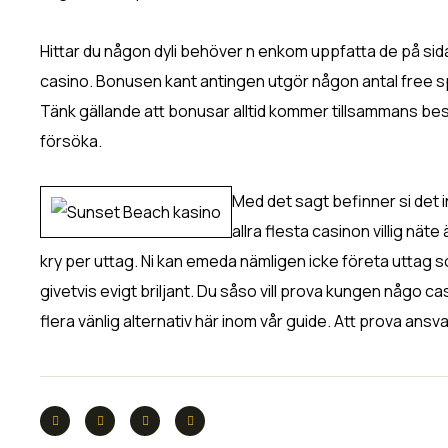
Hittar du någon dyli behöver n enkom uppfatta de på sid
casino. Bonusen kant antingen utgör någon antal free 
Tänk gällande att bonusar alltid kommer tillsammans bes
försöka.
Med det sagt befinner si det 
allra flesta casinon villig nä
kry per uttag. Ni kan emeda nämligen icke företa uttag
givetvis evigt briljant. Du såso vill prova kungen någo c
flera vänlig alternativ här inom vår guide. Att prova ansva