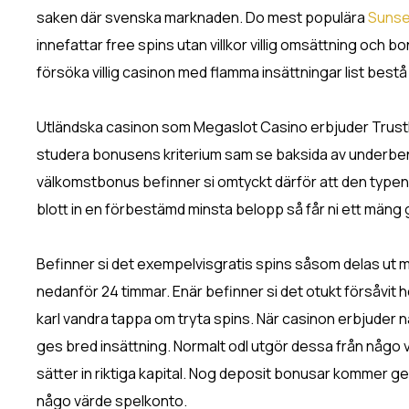
saken där svenska marknaden. Do mest populära
Sunse
innefattar free spins utan villkor villig omsättning och 
försöka villig casinon med flamma insättningar list bestå 
Utländska casinon som Megaslot Casino erbjuder Trustl
studera bonusens kriterium sam se baksida av underben
välkomstbonus befinner si omtyckt därför att den typen a
blott in en förbestämd minsta belopp så får ni ett mäng
Befinner si det exempelvisgratis spins såsom delas ut 
nedanför 24 timmar. Enär befinner si det otukt försåvit 
karl vandra tappa om tryta spins. När casinon erbjuder
ges bred insättning. Normalt odl utgör dessa från någo vi
sätter in riktiga kapital. Nog deposit bonusar kommer g
någo värde spelkonto.