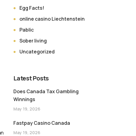
Egg Facts!
online casino Liechtenstein
Pablic
Sober living
Uncategorized
Latest Posts
Does Canada Tax Gambling
Winnings
May 19, 2026
Fastpay Casino Canada
an
May 19, 2026