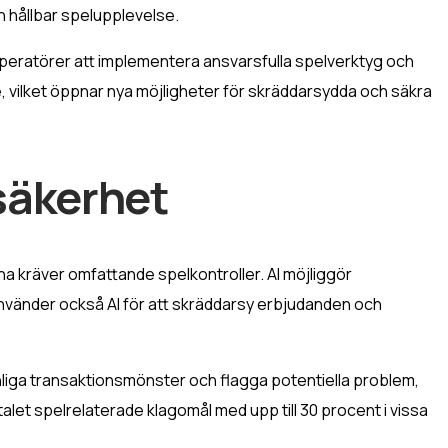
 hållbar spelupplevelse.
operatörer att implementera ansvarsfulla spelverktyg och
ice, vilket öppnar nya möjligheter för skräddarsydda och säkra
 säkerhet
garna kräver omfattande spelkontroller. AI möjliggör
nvänder också AI för att skräddarsy erbjudanden och
liga transaktionsmönster och flagga potentiella problem,
talet spelrelaterade klagomål med upp till 30 procent i vissa