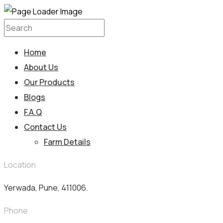
Home
About Us
Our Products
Blogs
F.A.Q
Contact Us
Farm Details
Location
Yerwada, Pune, 411006.
Phone