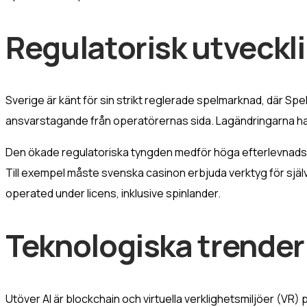
Regulatorisk utveckl
Sverige är känt för sin strikt reglerade spelmarknad, där Spe
ansvarstagande från operatörernas sida. Lagändringarna har 
Den ökade regulatoriska tyngden medför höga efterlevnadsko
Till exempel måste svenska casinon erbjuda verktyg för själv
operated under licens, inklusive spinlander.
Teknologiska trender
Utöver AI är blockchain och virtuella verklighetsmiljöer (VR)