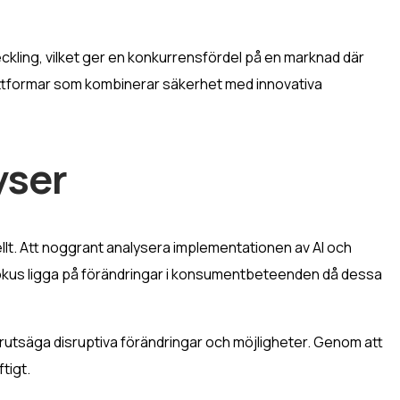
kling, vilket ger en konkurrensfördel på en marknad där
lattformar som kombinerar säkerhet med innovativa
yser
lellt. Att noggrant analysera implementationen av AI och
fokus ligga på förändringar i konsumentbeteenden då dessa
rutsäga disruptiva förändringar och möjligheter. Genom att
tigt.