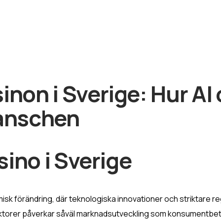
non i Sverige: Hur AI 
ranschen
sino i Sverige
örändring, där teknologiska innovationer och striktare regl
ssa faktorer påverkar såväl marknadsutveckling som konsumentb