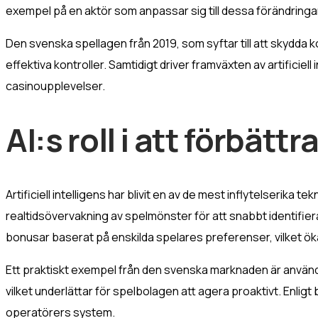
exempel på en aktör som anpassar sig till dessa förändring
Den svenska spellagen från 2019, som syftar till att skydd
effektiva kontroller. Samtidigt driver framväxten av artificie
casinoupplevelser.
AI:s roll i att förbät
Artificiell intelligens har blivit en av de mest inflytelserika
realtidsövervakning av spelmönster för att snabbt identif
bonusar baserat på enskilda spelares preferenser, vilket
Ett praktiskt exempel från den svenska marknaden är använ
vilket underlättar för spelbolagen att agera proaktivt. Enlig
operatörers system.