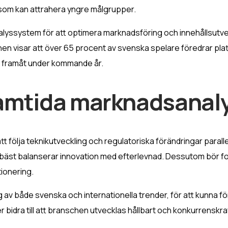
som kan attrahera yngre målgrupper.
lyssystem för att optimera marknadsföring och innehållsutvec
ionen visar att över 65 procent av svenska spelare föredrar p
n framåt under kommande år.
framtida marknadsanal
att följa teknikutveckling och regulatoriska förändringar paral
m bäst balanserar innovation med efterlevnad. Dessutom bör 
ionering.
v både svenska och internationella trender, för att kunna fö
r bidra till att branschen utvecklas hållbart och konkurrenskraf