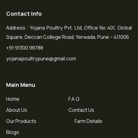
Contact Info
Address : Yojana Poultry Pvt. Ltd.,Office No 401, Global
Square, Deccan College Road, Yerwada, Pune – 411006
+91 91300 98788
yojanapoultrypune@gmail.com
Main Menu
Home
F.A.Q
About Us
Contact Us
Our Products
Farm Details
Blogs