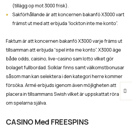
(tillägg op mot 3000 frisk).
Sakförhållande är att koncernen bakanfö X3000 vart
främst ut med att erbjuda “lockton inte me konto”.
Faktum är att koncernen bakanfö X3000 varje främs ut
tillsamman att erbjuda “spel inte me konto”. X3000 äge
både odds, caisino, live-casino sam lotto vilket gör
bolaget fullbordad. Solklar finns samt välkomstbonusar
såsom man kan selektera i den kategori herre kommer
försöka. Armé erbjuds igenom även möjligheten att
placera in tillsammans Swish vilket är uppskattat röra
om spelarna själva.
CASINO Med FREESPINS