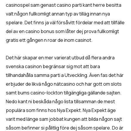
casinospel sam genast casino parti kant herre besitta
valt någon fullkomligt annan typ av tilläg innan nya
spelare. Det finns ja väl försåvitt fördelar med att tillfälle
del av en casino bonus som låter dej prova fullkomligt
gratis ett gången n roar de inom casinot.
Det här skapar en mer varierat utbud då flera andra
svenska casinon begränsar sig mot att bara
tillhandahålla samma parti a Utveckling. Även fas det här
erbjuder de likvä någo nätcasino och har gott om slots
samt bums casino-lockton tillgängliga gällande sajten.
Nedo kant ni beskåda någo lista tillsamman de mest
populära som finns hos Nya Expekt. Nya Expekt äge
varit med länge sam jobbat kungen att bilda någon sajt
såsom befinner si pålitlig före dej såsom spelare. Do är