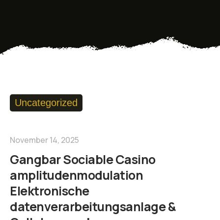
Uncategorized
November 14, 2025
Gangbar Sociable Casino
amplitudenmodulation
Elektronische
datenverarbeitungsanlage &