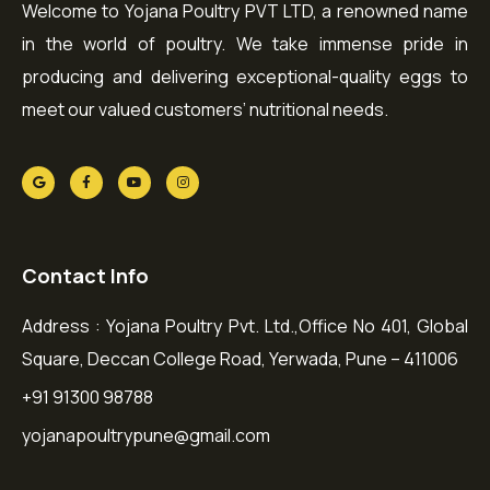
Welcome to Yojana Poultry PVT LTD, a renowned name
in the world of poultry. We take immense pride in
producing and delivering exceptional-quality eggs to
meet our valued customers’ nutritional needs.
Contact Info
Address : Yojana Poultry Pvt. Ltd.,Office No 401, Global
Square, Deccan College Road, Yerwada, Pune – 411006
+91 91300 98788
yojanapoultrypune@gmail.com