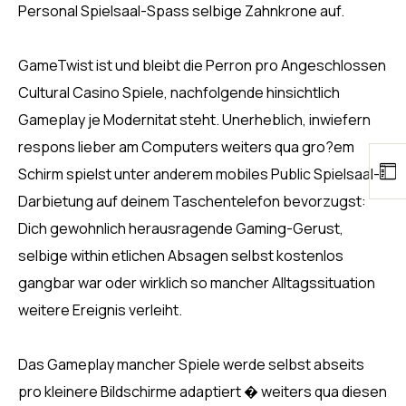
Personal Spielsaal-Spass selbige Zahnkrone auf.
GameTwist ist und bleibt die Perron pro Angeschlossen
Cultural Casino Spiele, nachfolgende hinsichtlich
Gameplay je Modernitat steht. Unerheblich, inwiefern
respons lieber am Computers weiters qua gro?em
Schirm spielst unter anderem mobiles Public Spielsaal-
Darbietung auf deinem Taschentelefon bevorzugst:
Dich gewohnlich herausragende Gaming-Gerust,
selbige within etlichen Absagen selbst kostenlos
gangbar war oder wirklich so mancher Alltagssituation
weitere Ereignis verleiht.
Das Gameplay mancher Spiele werde selbst abseits
pro kleinere Bildschirme adaptiert � weiters qua diesen