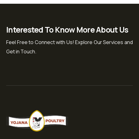
Interested To Know More About Us
Feel Free to Connect with Us! Explore Our Services and
Get in Touch.