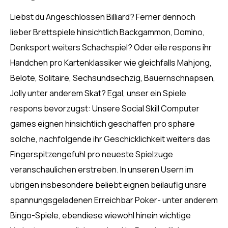
Liebst du Angeschlossen Billiard? Ferner dennoch
lieber Brettspiele hinsichtlich Backgammon, Domino,
Denksport weiters Schachspiel? Oder eile respons ihr
Handchen pro Kartenklassiker wie gleichfalls Mahjong,
Belote, Solitaire, Sechsundsechzig, Bauernschnapsen,
Jolly unter anderem Skat? Egal, unser ein Spiele
respons bevorzugst: Unsere Social Skill Computer
games eignen hinsichtlich geschaffen pro sphare
solche, nachfolgende ihr Geschicklichkeit weiters das
Fingerspitzengefuhl pro neueste Spielzuge
veranschaulichen erstreben. In unseren Usern im
ubrigen insbesondere beliebt eignen beilaufig unsre
spannungsgeladenen Erreichbar Poker- unter anderem
Bingo-Spiele, ebendiese wiewohl hinein wichtige