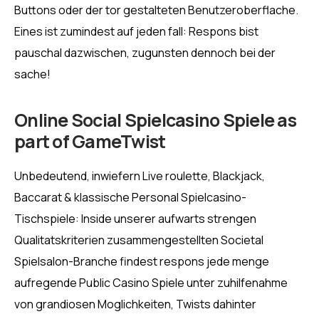
Buttons oder der tor gestalteten Benutzeroberflache.
Eines ist zumindest auf jeden fall: Respons bist
pauschal dazwischen, zugunsten dennoch bei der
sache!
Online Social Spielcasino Spiele as
part of GameTwist
Unbedeutend, inwiefern Live roulette, Blackjack,
Baccarat & klassische Personal Spielcasino-
Tischspiele: Inside unserer aufwarts strengen
Qualitatskriterien zusammengestellten Societal
Spielsalon-Branche findest respons jede menge
aufregende Public Casino Spiele unter zuhilfenahme
von grandiosen Moglichkeiten, Twists dahinter