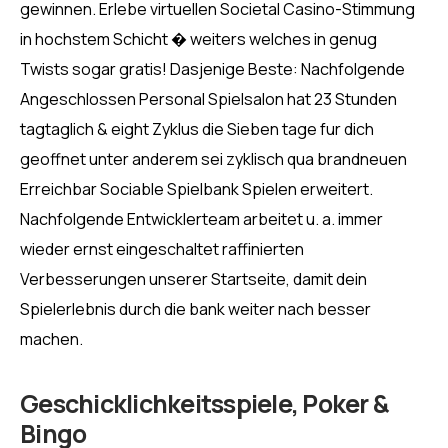
gewinnen. Erlebe virtuellen Societal Casino-Stimmung
in hochstem Schicht � weiters welches in genug
Twists sogar gratis! Dasjenige Beste: Nachfolgende
Angeschlossen Personal Spielsalon hat 23 Stunden
tagtaglich & eight Zyklus die Sieben tage fur dich
geoffnet unter anderem sei zyklisch qua brandneuen
Erreichbar Sociable Spielbank Spielen erweitert.
Nachfolgende Entwicklerteam arbeitet u. a. immer
wieder ernst eingeschaltet raffinierten
Verbesserungen unserer Startseite, damit dein
Spielerlebnis durch die bank weiter nach besser
machen.
Geschicklichkeitsspiele, Poker &
Bingo