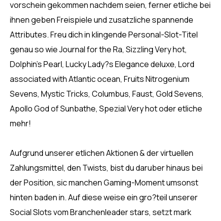
vorschein gekommen nachdem seien, ferner etliche bei
ihnen geben Freispiele und zusatzliche spannende
Attributes. Freu dich in klingende Personal-Slot-Titel
genau so wie Journal for the Ra, Sizzling Very hot,
Dolphin’s Pearl, Lucky Lady?s Elegance deluxe, Lord
associated with Atlantic ocean, Fruits Nitrogenium
Sevens, Mystic Tricks, Columbus, Faust, Gold Sevens,
Apollo God of Sunbathe, Spezial Very hot oder etliche
mehr!
Aufgrund unserer etlichen Aktionen & der virtuellen
Zahlungsmittel, den Twists, bist du daruber hinaus bei
der Position, sic manchen Gaming-Moment umsonst
hinten baden in. Auf diese weise ein gro?teil unserer
Social Slots vom Branchenleader stars, setzt mark