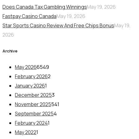
Does Canada Tax Gambling Winnings
May 19, 2026
Fastpay Casino Canada
May 19, 2026
Star Sports Casino Review And Free Chips Bonus
May 19,
2026
Archive
May 2026
6549
February 2026
2
January 2026
1
December 2025
3
November 2025
541
September 2025
4
February 2024
1
May 2022
1