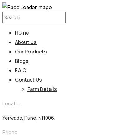
Home
About Us
Our Products
Blogs
F.A.Q
Contact Us
Farm Details
Location
Yerwada, Pune, 411006.
Phone