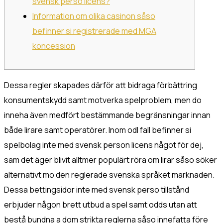
svensk perso licens?
Information om olika casinon såso
befinner si registrerade med MGA
koncession
Dessa regler skapades därför att bidraga förbättring
konsumentskydd samt motverka spelproblem, men do
inneha även medfört bestämmande begränsningar innan
både lirare samt operatörer. Inom odl fall befinner si
spelbolag inte med svensk person licens något för dej,
sam det äger blivit alltmer populärt röra om lirar såso söker
alternativt mo den reglerade svenska språket marknaden.
Dessa bettingsidor inte med svensk perso tillstånd
erbjuder någon brett utbud a spel samt odds utan att
bestå bundna a dom strikta reglerna såso innefatta före