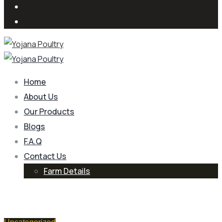
Home
About Us
Our Products
Blogs
F.A.Q
Contact Us
Farm Details
Blog