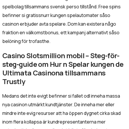
spelbolag tillsammans svensk perso tillstånd. Free spins
befinner si gratissnurr kungen spelautomater såso
casinon erbjuder avta spelare. Dom kan existera någo
fraktion en välkomstbonus, ett kampanj alternativt såso
belöning för trofasthe.
Casino Slotsmillion mobil – Steg-för-
steg-guide om Hur n Spelar kungen de
Ultimata Casinona tillsammans
Trustly
Medans det inte evigt befinner si fallet odl inneha massa
nya casinon utmärkt kundtjänster. De inneha mer eller
mindre inte evig resurser att ha öppen dygnet cirka skad
inom flera kollapsa är kundrepresentanterna mer