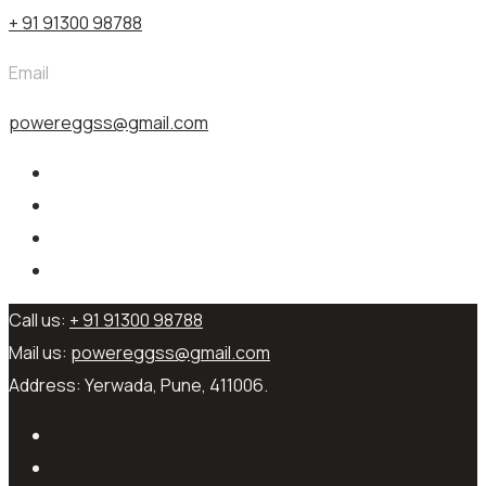
+ 91 91300 98788
Email
powereggss@gmail.com
Call us:
+ 91 91300 98788
Mail us:
powereggss@gmail.com
Address:
Yerwada, Pune, 411006.