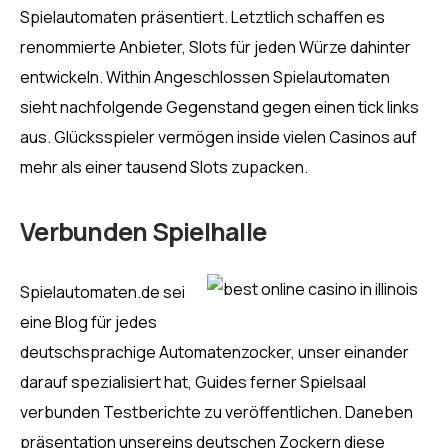
Spielautomaten präsentiert. Letztlich schaffen es
renommierte Anbieter, Slots für jeden Würze dahinter
entwickeln. Within Angeschlossen Spielautomaten
sieht nachfolgende Gegenstand gegen einen tick links
aus. Glücksspieler vermögen inside vielen Casinos auf
mehr als einer tausend Slots zupacken.
Verbunden Spielhalle
Spielautomaten.de sei
eine Blog für jedes
deutschsprachige Automatenzocker, unser einander
darauf spezialisiert hat, Guides ferner Spielsaal
verbunden Testberichte zu veröffentlichen. Daneben
präsentation unsereins deutschen Zockern diese