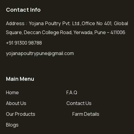
Contact Info
Address : Yojana Poultry Pvt. Ltd.,Office No 401, Global
Square, Deccan College Road, Yerwada, Pune – 411006
+91 91300 98788
yojanapoultrypune@gmail.com
Main Menu
Home
F.A.Q
About Us
Contact Us
Our Products
Farm Details
Blogs