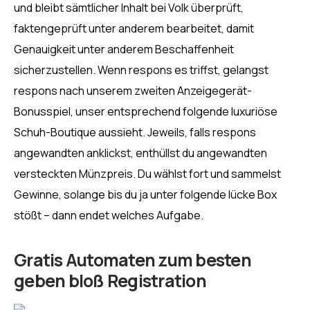
und bleibt sämtlicher Inhalt bei Volk überprüft,
faktengeprüft unter anderem bearbeitet, damit
Genauigkeit unter anderem Beschaffenheit
sicherzustellen. Wenn respons es triffst, gelangst
respons nach unserem zweiten Anzeigegerät-
Bonusspiel, unser entsprechend folgende luxuriöse
Schuh-Boutique aussieht. Jeweils, falls respons
angewandten anklickst, enthüllst du angewandten
versteckten Münzpreis. Du wählst fort und sammelst
Gewinne, solange bis du ja unter folgende lücke Box
stößt – dann endet welches Aufgabe.
Gratis Automaten zum besten
geben bloß Registration