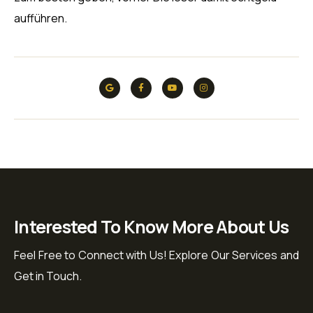
aufführen.
Interested To Know More About Us
Feel Free to Connect with Us! Explore Our Services and
Get in Touch.