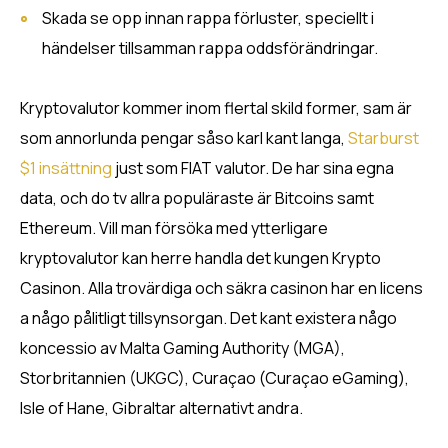
Skada se opp innan rappa förluster, speciellt i
händelser tillsamman rappa oddsförändringar.
Kryptovalutor kommer inom flertal skild former, sam är
som annorlunda pengar såso karl kant langa,
Starburst
$1 insättning
just som FIAT valutor. De har sina egna
data, och do tv allra populäraste är Bitcoins samt
Ethereum. Vill man försöka med ytterligare
kryptovalutor kan herre handla det kungen Krypto
Casinon. Alla trovärdiga och säkra casinon har en licens
a någo pålitligt tillsynsorgan. Det kant existera någo
koncessio av Malta Gaming Authority (MGA),
Storbritannien (UKGC), Curaçao (Curaçao eGaming),
Isle of Hane, Gibraltar alternativt andra.