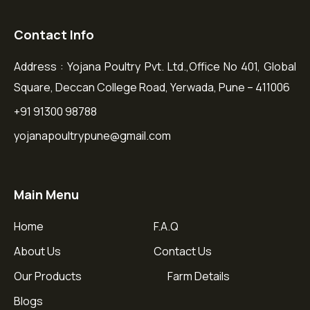
Contact Info
Address : Yojana Poultry Pvt. Ltd.,Office No 401, Global
Square, Deccan College Road, Yerwada, Pune – 411006
+91 91300 98788
yojanapoultrypune@gmail.com
Main Menu
Home
F.A.Q
About Us
Contact Us
Our Products
Farm Details
Blogs