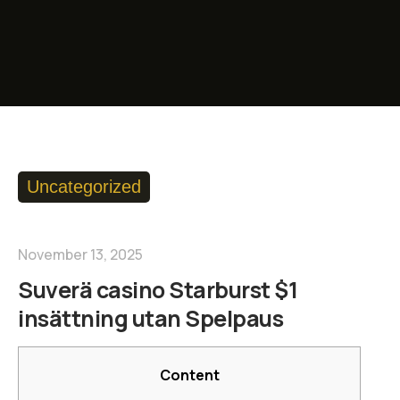
Uncategorized
November 13, 2025
Suverä casino Starburst $1
insättning utan Spelpaus
Content