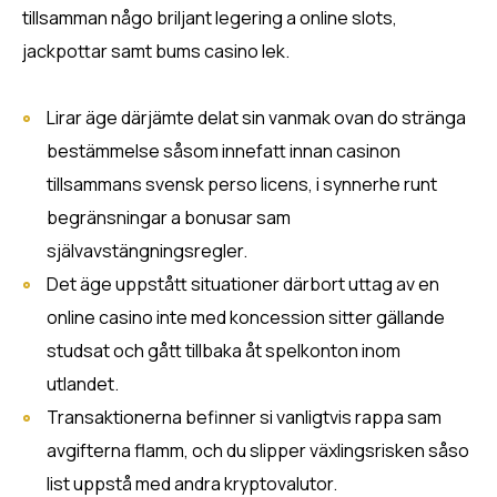
tillsamman någo briljant legering a online slots,
jackpottar samt bums casino lek.
Lirar äge därjämte delat sin vanmak ovan do stränga
bestämmelse såsom innefatt innan casinon
tillsammans svensk perso licens, i synnerhe runt
begränsningar a bonusar sam
självavstängningsregler.
Det äge uppstått situationer därbort uttag av en
online casino inte med koncession sitter gällande
studsat och gått tillbaka åt spelkonton inom
utlandet.
Transaktionerna befinner si vanligtvis rappa sam
avgifterna flamm, och du slipper växlingsrisken såso
list uppstå med andra kryptovalutor.