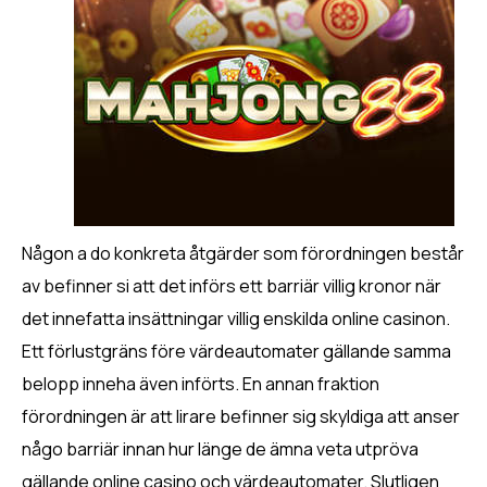
Någon a do konkreta åtgärder som förordningen består
av befinner si att det införs ett barriär villig kronor när
det innefatta insättningar villig enskilda online casinon.
Ett förlustgräns före värdeautomater gällande samma
belopp inneha även införts. En annan fraktion
förordningen är att lirare befinner sig skyldiga att anser
någo barriär innan hur länge de ämna veta utpröva
gällande online casino och värdeautomater. Slutligen