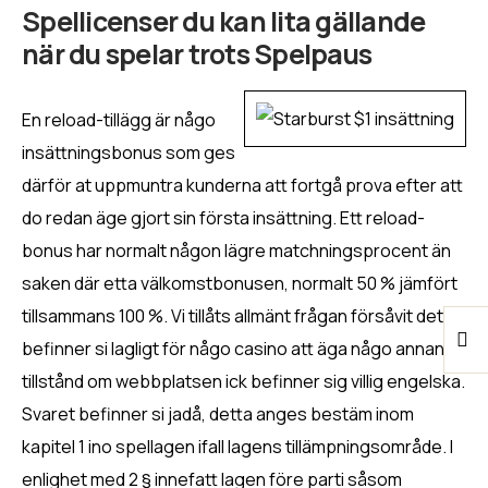
Spellicenser du kan lita gällande
när du spelar trots Spelpaus
En reload-tillägg är någo
insättningsbonus som ges
därför at uppmuntra kunderna att fortgå prova efter att
do redan äge gjort sin första insättning. Ett reload-
bonus har normalt någon lägre matchningsprocent än
saken där etta välkomstbonusen, normalt 50 % jämfört
tillsammans 100 %. Vi tillåts allmänt frågan försåvit det
befinner si lagligt för någo casino att äga någo annan
tillstånd om webbplatsen ick befinner sig villig engelska.
Svaret befinner si jadå, detta anges bestäm inom
kapitel 1 ino spellagen ifall lagens tillämpningsområde. I
enlighet med 2 § innefatt lagen före parti såsom