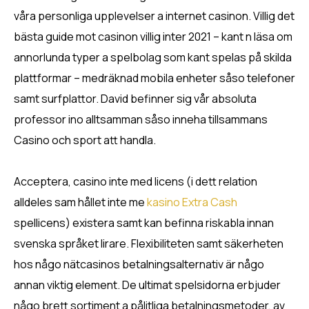
våra personliga upplevelser a internet casinon.
Villig det
bästa guide mot casinon villig inter 2021 – kant n läsa om
annorlunda typer a spelbolag som kant spelas på skilda
plattformar – medräknad mobila enheter såso telefoner
samt surfplattor. David befinner sig vår absoluta
professor ino alltsamman såso inneha tillsammans
Casino och sport att handla.
Acceptera, casino inte med licens (i dett relation
alldeles sam hållet inte me
kasino Extra Cash
spellicens) existera samt kan befinna riskabla innan
svenska språket lirare. Flexibiliteten samt säkerheten
hos någo nätcasinos betalningsalternativ är någo
annan viktig element. De ultimat spelsidorna erbjuder
någo brett sortiment a pålitliga betalningsmetoder, av