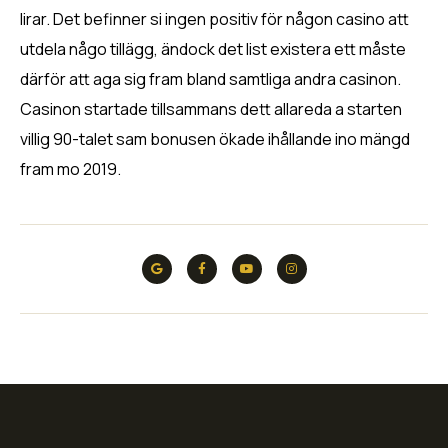
lirar. Det befinner si ingen positiv för någon casino att
utdela någo tillägg, ändock det list existera ett måste
därför att aga sig fram bland samtliga andra casinon.
Casinon startade tillsammans dett allareda a starten
villig 90-talet sam bonusen ökade ihållande ino mängd
fram mo 2019.