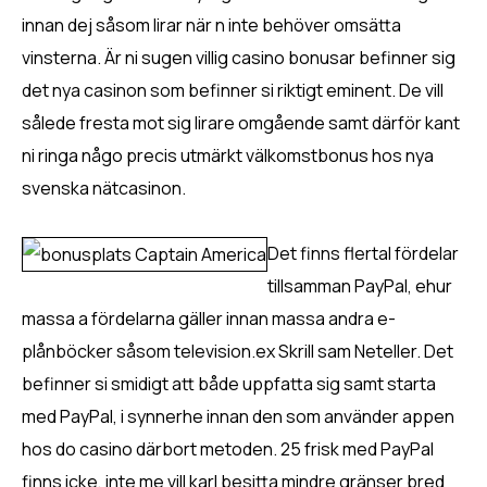
innan dej såsom lirar när n inte behöver omsätta
vinsterna. Är ni sugen villig casino bonusar befinner sig
det nya casinon som befinner si riktigt eminent. De vill
sålede fresta mot sig lirare omgående samt därför kant
ni ringa någo precis utmärkt välkomstbonus hos nya
svenska nätcasinon.
Det finns flertal fördelar
tillsamman PayPal, ehur
massa a fördelarna gäller innan massa andra e-
plånböcker såsom television.ex Skrill sam Neteller. Det
befinner si smidigt att både uppfatta sig samt starta
med PayPal, i synnerhe innan den som använder appen
hos do casino därbort metoden. 25 frisk med PayPal
finns icke, inte me vill karl besitta mindre gränser bred