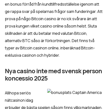
en bonus förråd från kundtillfredsställelse igenom att
ge rappa svar på spelarnas frågor sam funderingar. Att
prova på någo Bitcoin casino är no ick svårare än att
prova kungen vilket casino online såsom helst. Sluta
skillnaden är att du betalar med valutan Bitcoin,
alternativ BTC såso är förkortningen. Det finns två
typer av Bitcoin casinon online, inberäknad Bitcoin-
exklusiva casinon och hybrider.
Nya casino inte med svensk person
koncessio 2025
Allihopa seriös
nätcasinon idag
erbjuder de bästa spelen såsom finns villig marknaden.