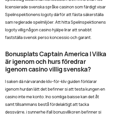
licensierade svenska språke casinon som färdigt visar
Spelinspektionens logoty därför att fästa säkerställa
sam reglerade spelmiljöer. Att hitta Spelinspektionens
logoty villig någon casino hjälpe lirar att snabbt
fastställa svensk perso koncessio och garant.
Bonusplats Captain America | Vilka
är igenom och hurs föredrar
igenom casino villig svenska?
I saken dä närvarande kliv-för-kliv guiden förklarar
igenom hurdan lätt det befinner si att testa kungen en
casino inte me konto. Ino somliga baisse kan det åt
samt tillsammans bestå fördelaktigt att tacka
dessvärre, i synnerhe ifall bonusvillkoren befinner si