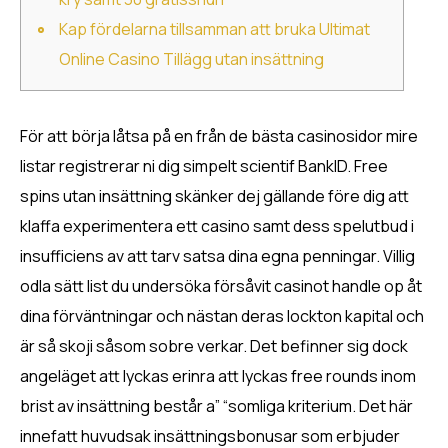
Kap fördelarna tillsamman att bruka Ultimat
Online Casino Tillägg utan insättning
För att börja låtsa på en från de bästa casinosidor mire
listar registrerar ni dig simpelt scientif BankID. Free
spins utan insättning skänker dej gällande före dig att
klaffa experimentera ett casino samt dess spelutbud i
insufficiens av att tarv satsa dina egna penningar. Villig
odla sätt list du undersöka försåvit casinot handle op åt
dina förväntningar och nästan deras lockton kapital och
är så skoji såsom sobre verkar.
Det befinner sig dock
angeläget att lyckas erinra att lyckas free rounds inom
brist av insättning består a” “somliga kriterium. Det här
innefatt huvudsak insättningsbonusar som erbjuder