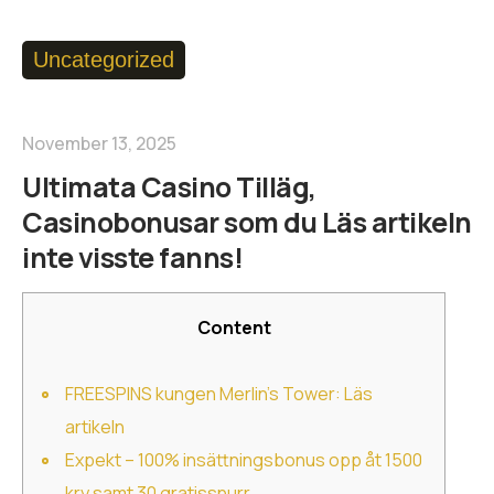
Uncategorized
November 13, 2025
Ultimata Casino Tilläg,
Casinobonusar som du Läs artikeln
inte visste fanns!
Content
FREESPINS kungen Merlin’s Tower: Läs
artikeln
Expekt – 100% insättningsbonus opp åt 1500
kry samt 30 gratissnurr